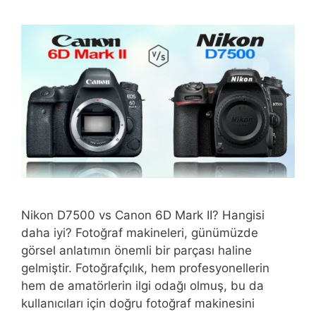
Nikon D7500 vs Canon 6D Mark II? Hangisi
daha iyi? Fotoğraf makineleri, günümüzde
görsel anlatımın önemli bir parçası haline
gelmiştir. Fotoğrafçılık, hem profesyonellerin
hem de amatörlerin ilgi odağı olmuş, bu da
kullanıcıları için doğru fotoğraf makinesini