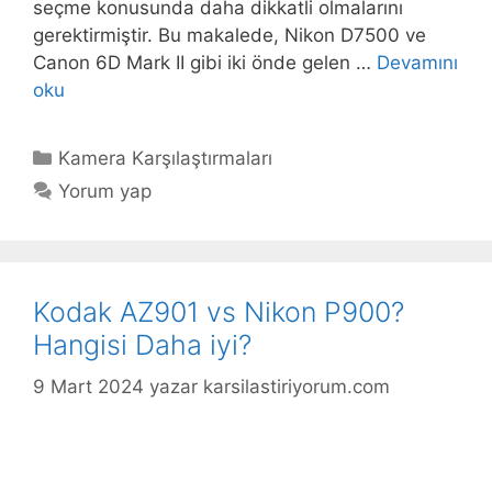
seçme konusunda daha dikkatli olmalarını
gerektirmiştir. Bu makalede, Nikon D7500 ve
Canon 6D Mark II gibi iki önde gelen …
Devamını
oku
Kategoriler
Kamera Karşılaştırmaları
Yorum yap
Kodak AZ901 vs Nikon P900?
Hangisi Daha iyi?
9 Mart 2024
yazar
karsilastiriyorum.com