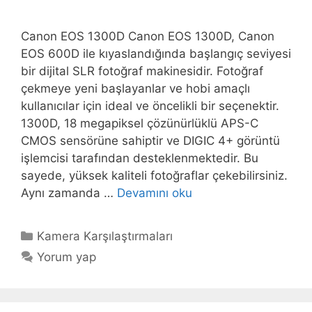
Canon EOS 1300D Canon EOS 1300D, Canon
EOS 600D ile kıyaslandığında başlangıç seviyesi
bir dijital SLR fotoğraf makinesidir. Fotoğraf
çekmeye yeni başlayanlar ve hobi amaçlı
kullanıcılar için ideal ve öncelikli bir seçenektir.
1300D, 18 megapiksel çözünürlüklü APS-C
CMOS sensörüne sahiptir ve DIGIC 4+ görüntü
işlemcisi tarafından desteklenmektedir. Bu
sayede, yüksek kaliteli fotoğraflar çekebilirsiniz.
Aynı zamanda …
Devamını oku
Kategoriler
Kamera Karşılaştırmaları
Yorum yap