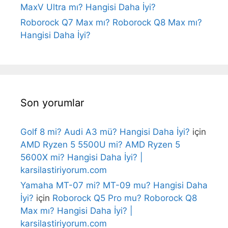
MaxV Ultra mı? Hangisi Daha İyi?
Roborock Q7 Max mı? Roborock Q8 Max mı?
Hangisi Daha İyi?
Son yorumlar
Golf 8 mi? Audi A3 mü? Hangisi Daha İyi?
için
AMD Ryzen 5 5500U mi? AMD Ryzen 5
5600X mi? Hangisi Daha İyi? |
karsilastiriyorum.com
Yamaha MT-07 mi? MT-09 mu? Hangisi Daha
İyi?
için
Roborock Q5 Pro mu? Roborock Q8
Max mı? Hangisi Daha İyi? |
karsilastiriyorum.com