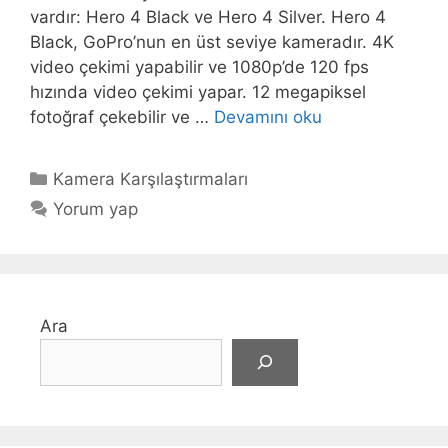
vardır: Hero 4 Black ve Hero 4 Silver. Hero 4
Black, GoPro’nun en üst seviye kameradır. 4K
video çekimi yapabilir ve 1080p’de 120 fps
hızında video çekimi yapar. 12 megapiksel
fotoğraf çekebilir ve …
Devamını oku
Kategoriler
Kamera Karşılaştırmaları
Yorum yap
Ara