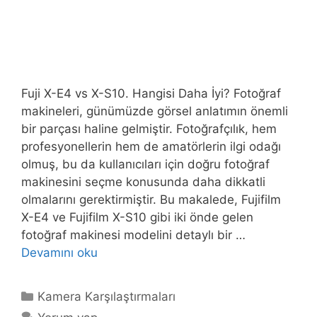
Fuji X-E4 vs X-S10. Hangisi Daha İyi? Fotoğraf
makineleri, günümüzde görsel anlatımın önemli
bir parçası haline gelmiştir. Fotoğrafçılık, hem
profesyonellerin hem de amatörlerin ilgi odağı
olmuş, bu da kullanıcıları için doğru fotoğraf
makinesini seçme konusunda daha dikkatli
olmalarını gerektirmiştir. Bu makalede, Fujifilm
X-E4 ve Fujifilm X-S10 gibi iki önde gelen
fotoğraf makinesi modelini detaylı bir …
Devamını oku
Kategoriler
Kamera Karşılaştırmaları