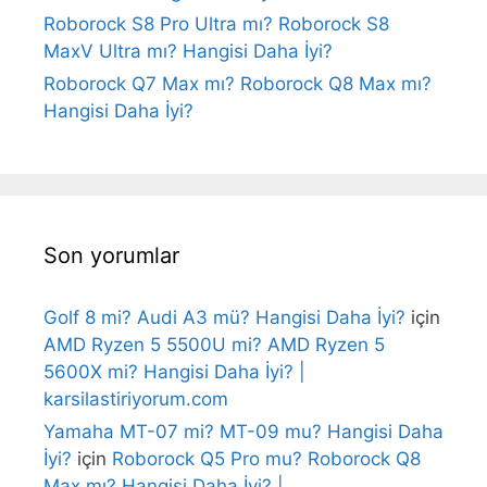
Roborock S8 Pro Ultra mı? Roborock S8
MaxV Ultra mı? Hangisi Daha İyi?
Roborock Q7 Max mı? Roborock Q8 Max mı?
Hangisi Daha İyi?
Son yorumlar
Golf 8 mi? Audi A3 mü? Hangisi Daha İyi?
için
AMD Ryzen 5 5500U mi? AMD Ryzen 5
5600X mi? Hangisi Daha İyi? |
karsilastiriyorum.com
Yamaha MT-07 mi? MT-09 mu? Hangisi Daha
İyi?
için
Roborock Q5 Pro mu? Roborock Q8
Max mı? Hangisi Daha İyi? |