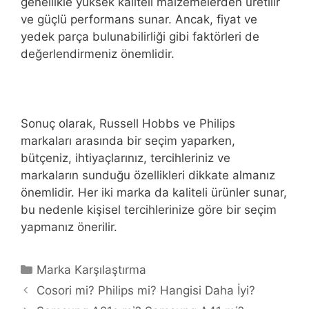
genellikle yüksek kaliteli malzemelerden üretilir
ve güçlü performans sunar. Ancak, fiyat ve
yedek parça bulunabilirliği gibi faktörleri de
değerlendirmeniz önemlidir.
Sonuç olarak, Russell Hobbs ve Philips
markaları arasında bir seçim yaparken,
bütçeniz, ihtiyaçlarınız, tercihleriniz ve
markaların sunduğu özellikleri dikkate almanız
önemlidir. Her iki marka da kaliteli ürünler sunar,
bu nedenle kişisel tercihlerinize göre bir seçim
yapmanız önerilir.
Kategoriler
Marka Karşılaştırma
Cosori mi? Philips mi? Hangisi Daha İyi?