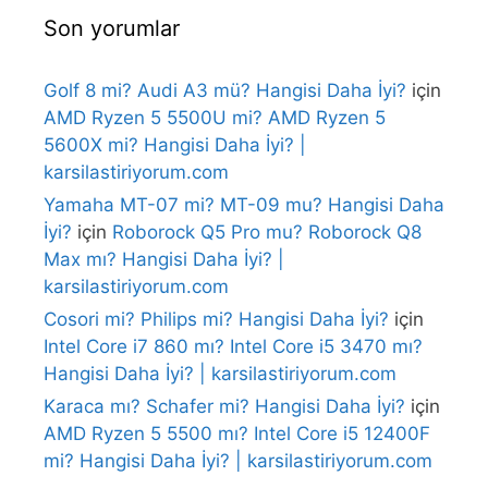
Son yorumlar
Golf 8 mi? Audi A3 mü? Hangisi Daha İyi?
için
AMD Ryzen 5 5500U mi? AMD Ryzen 5
5600X mi? Hangisi Daha İyi? |
karsilastiriyorum.com
Yamaha MT-07 mi? MT-09 mu? Hangisi Daha
İyi?
için
Roborock Q5 Pro mu? Roborock Q8
Max mı? Hangisi Daha İyi? |
karsilastiriyorum.com
Cosori mi? Philips mi? Hangisi Daha İyi?
için
Intel Core i7 860 mı? Intel Core i5 3470 mı?
Hangisi Daha İyi? | karsilastiriyorum.com
Karaca mı? Schafer mi? Hangisi Daha İyi?
için
AMD Ryzen 5 5500 mı? Intel Core i5 12400F
mi? Hangisi Daha İyi? | karsilastiriyorum.com