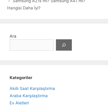
Samsung A21s mi? Samsung A41 mi?
Hangisi Daha İyi?
Ara
Kategoriler
Akıllı Saat Karşılaştırma
Araba Karşılaştırma
Ev Aletleri