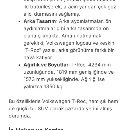
ile bütünleşerek, aracın yandan çok göz
alıcı durmasını sağlamış.
Arka Tasarım
: Arka aydınlatmalar, ön
aydınlatmalar gibi arka tasarımda ön
plana çıkmakta. Ama unutmamak
gerekirki, Volkswagen logosu ve keskin
“T-Roc” yazısı, arka görünüme farklı bir
hava katıyor.
Ağırlık ve Boyutlar
: T-Roc, 4234 mm
uzunluğunda, 1819 mm genişliğinde ve
1573 mm yüksekliğinde. Ağırlığı ise
yalnızca 1350 kg.
Bu özelliklerle Volkswagen T-Roc, hem şık hem
de güçlü bir SUV olarak pazarda yerini almış
durumda.