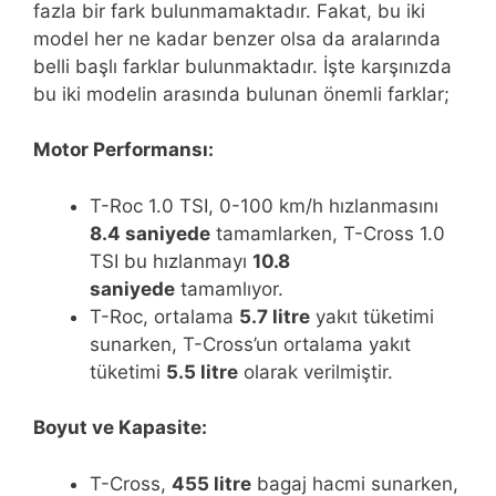
fazla bir fark bulunmamaktadır. Fakat, bu iki
model her ne kadar benzer olsa da aralarında
belli başlı farklar bulunmaktadır. İşte karşınızda
bu iki modelin arasında bulunan önemli farklar;
Motor Performansı:
T-Roc 1.0 TSI, 0-100 km/h hızlanmasını
8.4 saniyede
tamamlarken, T-Cross 1.0
TSI bu hızlanmayı
10.8
saniyede
tamamlıyor.
T-Roc, ortalama
5.7 litre
yakıt tüketimi
sunarken, T-Cross’un ortalama yakıt
tüketimi
5.5 litre
olarak verilmiştir.
Boyut ve Kapasite:
T-Cross,
455 litre
bagaj hacmi sunarken,