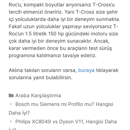
Roc’u, kompakt boyutlar arıyorsanız T-Cross’u
tercih etmenizi öneririz. Yani T-Cross size şehir
içi yolculuklarda daha iyi bir deneyim sunmakta.
Fakat uzun yolculuklar yapmayı seviyorsanız T-
Roc’un 1.5 litrelik 150 hp gücündeki motoru size
çok daha iyi bir deneyim sunacaktır. Ancak,
karar vermeden önce bu araçların test sürüş
programına katılmanızı tavsiye ederiz.
Aklına takılan soruların varsa,
buraya
tıklayarak
sorularına yanıt bulabilirsin.
Kategoriler
Araba Karşılaştırma
Bosch mu Siemens mi Profilo mu? Hangisi
Daha İyi?
Philips XC8049 vs Dyson V11, Hangisi Daha