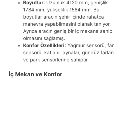
Boyutlar
: Uzunluk 4120 mm, genişlik
1784 mm, yükseklik 1584 mm. Bu
boyutlar aracın şehir içinde rahatca
manevra yapabilmesini olanak tanıyor.
Ayrıca aracın geniş bir iç mekana sahip
olmasını sağlamış.
Konfor Özellikleri
: Yağmur sensörü, far
sensörü, katlanır aynalar, gündüz farları
ve park sensörlerine sahiptir.
İç Mekan ve Konfor