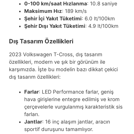
0-100 km/saat Hızlanma
: 10.8 saniye
Maksimum Hız
: 189 km/s
Şehir İçi Yakıt Tüketimi
: 6.0 lt/100km
Şehir Dışı Yakıt Tüketimi
: 4.9 lt/100km
Dış Tasarım Özellikleri
2023 Volkswagen T-Cross, dış tasarım
özellikleri, modern ve şık bir görünüm ile
karşımızda. İşte bu modelin bazı dikkat çekici
dış tasarım özellikleri:
Farlar
: LED Performance farlar, geniş
hava girişlerine entegre edilmiş ve krom
çerçevelerle vurgulanmış karakteristik sis
farları.
Jantlar
: 16 inç alaşım jantlar, aracın
sportif duruşunu tamamlıyor.