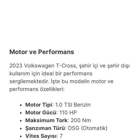
Motor ve Performans
2023 Volkswagen T-Cross, şehir içi ve şehir dışı
kullanım için ideal bir performans
sergilemektedir. İşte bu modelin motor ve
performans özellikleri:
Motor Tipi
: 1.0 TSI Benzin
Motor Gücü
: 110 HP
Maksimum Tork
: 200 Nm
Şanzıman Türü
: DSG (Otomatik)
Vites Sayısı
: 7