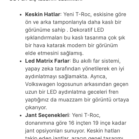
Keskin Hatlar
: Yeni T-Roc, eskisine göre
ön ve arka tamponlarıyla daha kaslı bir
görünüme sahip . Dekoratif LED
ışıklandırmaları bu kaslı tasarıma çok şık
bir hava katarak modern bir görünüm
elde etmesini sağlamış.
Led Matrix Farlar
: Bu akıllı far sistemi,
yapay zeka tarafından yönetilerek en iyi
aydınlatmayı sağlamakta. Ayrıca,
Volkswagen logosunun arkasından geçen
uzun bir LED aydınlatma geceleri fren
yaptığınız da muazzam bir görüntü ortaya
çıkarıyor.
Jant Seçenekleri
: Yeni T-Roc,
donanımına göre 16 inçten 19 inçe kadar
jant opsiyonları sunuyor. Keskin hatları
takip eden jantlar, aracın genel tasarımı