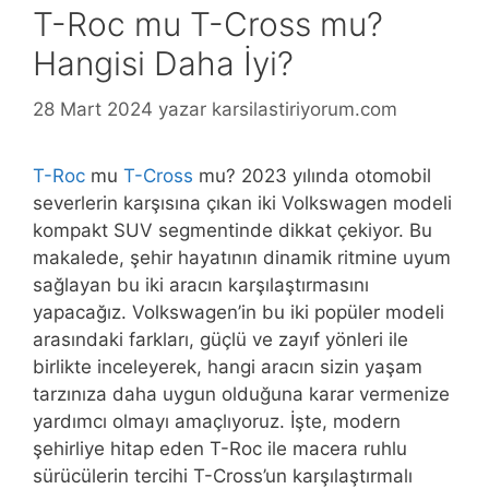
T-Roc mu T-Cross mu?
Hangisi Daha İyi?
28 Mart 2024
yazar
karsilastiriyorum.com
T-Roc
mu
T-Cross
mu? 2023 yılında otomobil
severlerin karşısına çıkan iki Volkswagen modeli
kompakt SUV segmentinde dikkat çekiyor. Bu
makalede, şehir hayatının dinamik ritmine uyum
sağlayan bu iki aracın karşılaştırmasını
yapacağız. Volkswagen’in bu iki popüler modeli
arasındaki farkları, güçlü ve zayıf yönleri ile
birlikte inceleyerek, hangi aracın sizin yaşam
tarzınıza daha uygun olduğuna karar vermenize
yardımcı olmayı amaçlıyoruz. İşte, modern
şehirliye hitap eden T-Roc ile macera ruhlu
sürücülerin tercihi T-Cross’un karşılaştırmalı