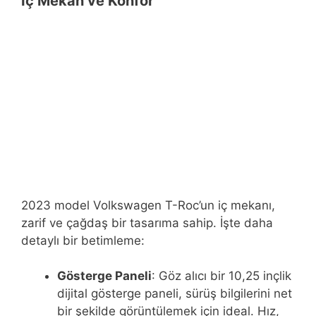
İç Mekan ve Konfor
2023 model Volkswagen T-Roc’un iç mekanı,
zarif ve çağdaş bir tasarıma sahip. İşte daha
detaylı bir betimleme:
Gösterge Paneli
: Göz alıcı bir 10,25 inçlik
dijital gösterge paneli, sürüş bilgilerini net
bir şekilde görüntülemek için ideal. Hız,