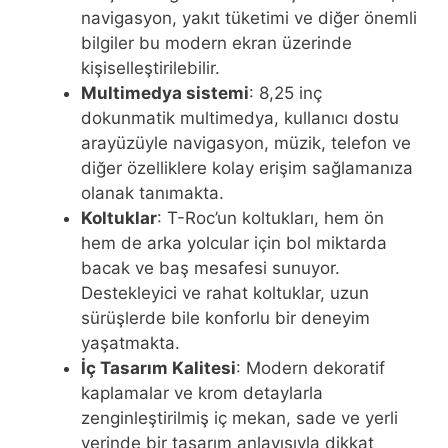
navigasyon, yakıt tüketimi ve diğer önemli
bilgiler bu modern ekran üzerinde
kişiselleştirilebilir.
Multimedya sistemi
: 8,25 inç
dokunmatik multimedya, kullanıcı dostu
arayüzüyle navigasyon, müzik, telefon ve
diğer özelliklere kolay erişim sağlamanıza
olanak tanımakta.
Koltuklar
: T-Roc’un koltukları, hem ön
hem de arka yolcular için bol miktarda
bacak ve baş mesafesi sunuyor.
Destekleyici ve rahat koltuklar, uzun
sürüşlerde bile konforlu bir deneyim
yaşatmakta.
İç Tasarım Kalitesi
: Modern dekoratif
kaplamalar ve krom detaylarla
zenginleştirilmiş iç mekan, sade ve yerli
yerinde bir tasarım anlayışıyla dikkat