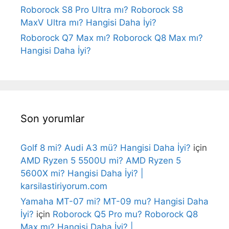
Roborock S8 Pro Ultra mı? Roborock S8
MaxV Ultra mı? Hangisi Daha İyi?
Roborock Q7 Max mı? Roborock Q8 Max mı?
Hangisi Daha İyi?
Son yorumlar
Golf 8 mi? Audi A3 mü? Hangisi Daha İyi?
için
AMD Ryzen 5 5500U mi? AMD Ryzen 5
5600X mi? Hangisi Daha İyi? |
karsilastiriyorum.com
Yamaha MT-07 mi? MT-09 mu? Hangisi Daha
İyi?
için
Roborock Q5 Pro mu? Roborock Q8
Max mı? Hangisi Daha İyi? |