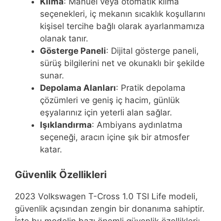
Klima
: Manuel veya otomatik klima
seçenekleri, iç mekanın sıcaklık koşullarını
kişisel tercihe bağlı olarak ayarlanmamıza
olanak tanır.
Gösterge Paneli
: Dijital gösterge paneli,
sürüş bilgilerini net ve okunaklı bir şekilde
sunar.
Depolama Alanları
: Pratik depolama
çözümleri ve geniş iç hacim, günlük
eşyalarınız için yeterli alan sağlar.
Işıklandırma
: Ambiyans aydınlatma
seçeneği, aracın içine şık bir atmosfer
katar.
Güvenlik Özellikleri
2023 Volkswagen T-Cross 1.0 TSI Life modeli,
güvenlik açısından zengin bir donanıma sahiptir.
İşte bu modelin bazı önemli güvenlik özellikleri: