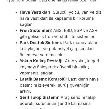
Hava Yastıkları
: Sürücü, yolcu, yan ve diz
hava yastıkları ile kapsamlı bir koruma
sağlar.
Fren Sistemleri
: ABS, EBD, ESP ve ASR
gibi gelişmiş fren ve stabilite sistemleri.
Park Destek Sistemi
: Park manevralarını
kolaylaştırır ve potansiyel çarpışmaları
önlemeye yardımcı olur.
Yokuş Kalkış Desteği
: Araç yokuşta geri
kaymayı önleyerek güvenli bir kalkış
yapmanızı sağlar.
Lastik Basınç Kontrolü
: Lastiklerin hava
basıncını izleyerek, sürüş güvenliğini
artırır.
Şerit Takip Sistemi
: Araç şeridini takip
ederek, sürücünün şeritte kalmasına