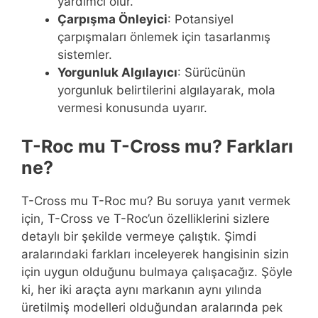
yardımcı olur.
Çarpışma Önleyici
: Potansiyel
çarpışmaları önlemek için tasarlanmış
sistemler.
Yorgunluk Algılayıcı
: Sürücünün
yorgunluk belirtilerini algılayarak, mola
vermesi konusunda uyarır.
T-Roc mu T-Cross mu? Farkları
ne?
T-Cross mu T-Roc mu? Bu soruya yanıt vermek
için, T-Cross ve T-Roc’un özelliklerini sizlere
detaylı bir şekilde vermeye çalıştık. Şimdi
aralarındaki farkları inceleyerek hangisinin sizin
için uygun olduğunu bulmaya çalışacağız. Şöyle
ki, her iki araçta aynı markanın aynı yılında
üretilmiş modelleri olduğundan aralarında pek