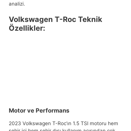
analizi.
Volkswagen T-Roc Teknik
Özellikler:
Motor ve Performans
2023 Volkswagen T-Roc’ın 1.5 TSI motoru hem
şehir içi hem şehir dışı kullanım açısından çok