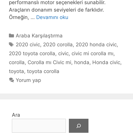
performanslı motor seçenekleri sunabilir.
Araçların donanım seviyeleri de farklıdır.
Örneğin, …
Devamını oku
Kategoriler
Araba Karşılaştırma
Etiketler
2020 civic
,
2020 corolla
,
2020 honda civic
,
2020 toyota corolla
,
civic
,
civic mi corolla mı
,
corolla
,
Corolla mı Civic mi
,
honda
,
Honda civic
,
toyota
,
toyota corolla
Yorum yap
Ara